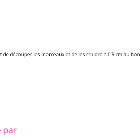
it de découper les morceaux et de les coudre à 0.8 cm du bor
é par