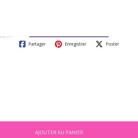
Partager
Enregistrer
Poster
AJOUTER AU PANIER