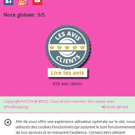
Note globale : 5/5
650 avis clients
Copyright PATCH @ BROD. Tous droits réservés. Site réalisé avec
eProShopping
Accès gérant
Afin de vous offrir une expérience utilisateur optimale sur le site, nous
utilisons des cookies fonctionnels qui assurent le bon fonctionnement
de nos services et en mesurent l’audience. Certains tiers utilisent