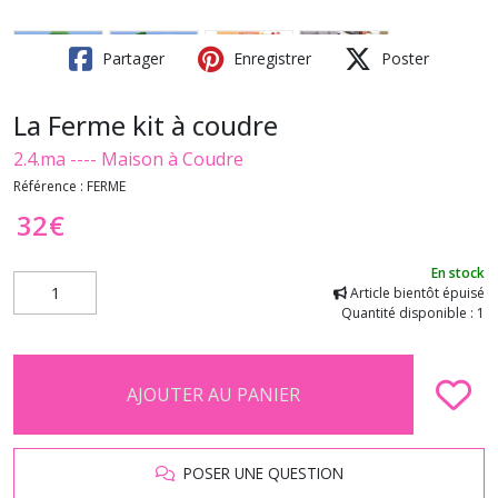
Partager
Enregistrer
Poster
La Ferme kit à coudre
2.4.ma ---- Maison à Coudre
Référence :
FERME
32
€
En stock
Article bientôt épuisé
Quantité disponible : 1
AJOUTER AU PANIER
POSER UNE QUESTION