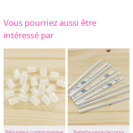
Vous pourriez aussi être
intéressé par
Régulateur cordon masque
Barrette pince-nez pour