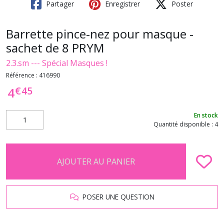
Partager
Enregistrer
Poster
Barrette pince-nez pour masque -
sachet de 8 PRYM
2.3.sm --- Spécial Masques !
Référence :
416990
€
45
4
En stock
Quantité disponible : 4
AJOUTER AU PANIER
POSER UNE QUESTION