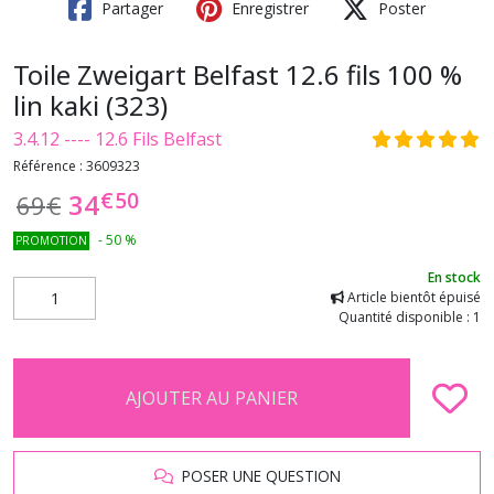
Partager
Enregistrer
Poster
Toile Zweigart Belfast 12.6 fils 100 %
lin kaki (323)
3.4.12 ---- 12.6 Fils Belfast
Référence :
3609323
€
50
34
69
€
-
50
%
PROMOTION
En stock
Article bientôt épuisé
Quantité disponible : 1
AJOUTER AU PANIER
POSER UNE QUESTION