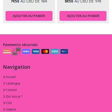
7
€
50
AU LIEU DE
15
€
8
€
50
AU LIEU DE
17
€
AJOUTER AU PANIER
AJOUTER AU PANIER
Paiements sécurisés
Navigation
Accueil
Catalogue
Contact
Qui suis-je ?
CGV
Galerie