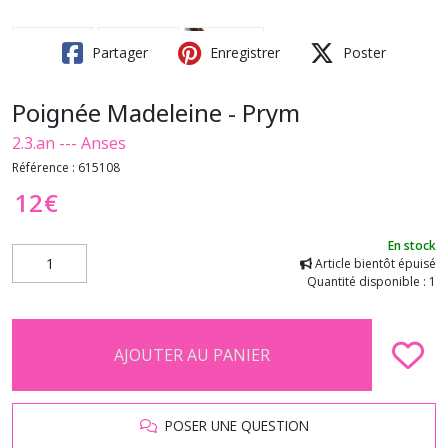
Partager
Enregistrer
Poster
Poignée Madeleine - Prym
2.3.an --- Anses
Référence :
615108
12
€
En stock
Article bientôt épuisé
Quantité disponible : 1
AJOUTER AU PANIER
POSER UNE QUESTION