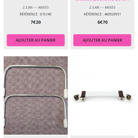
2.3.AN --- ANSES
2.3.AN --- ANSES
RÉFÉRENCE : 615149
RÉFÉRENCE : 460929931
7
€
20
6
€
70
AJOUTER AU PANIER
AJOUTER AU PANIER