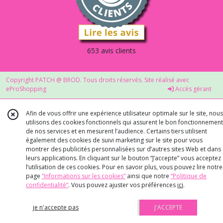
653 avis clients
Copyright PATCH @ BROD. Tous droits réservés. Site réalisé avec
eProShopping
Accès gérant
Afin de vous offrir une expérience utilisateur optimale sur le site, nous
utilisons des cookies fonctionnels qui assurent le bon fonctionnement
de nos services et en mesurent l’audience. Certains tiers utilisent
également des cookies de suivi marketing sur le site pour vous
montrer des publicités personnalisées sur d’autres sites Web et dans
leurs applications. En cliquant sur le bouton “J’accepte” vous acceptez
l’utilisation de ces cookies. Pour en savoir plus, vous pouvez lire notre
page
“Informations sur les cookies”
ainsi que notre
“Politique de
confidentialité“
. Vous pouvez ajuster vos préférences
ici
.
je n'accepte pas
J'ACCEPTE