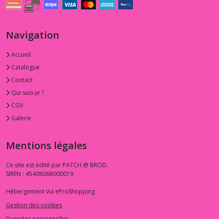
Navigation
Accueil
Catalogue
Contact
Qui suis-je ?
CGV
Galerie
Mentions légales
Ce site est édité par PATCH @ BROD.
SIREN : 45408068000019
Hébergement via eProShopping
Gestion des cookies
Données personnelles