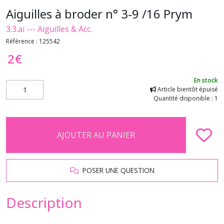
Aiguilles à broder n° 3-9 /16 Prym
3.3.ai --- Aiguilles & Acc.
Référence :
125542
2
€
En stock
Article bientôt épuisé
Quantité disponible : 1
AJOUTER AU PANIER
POSER UNE QUESTION
Description