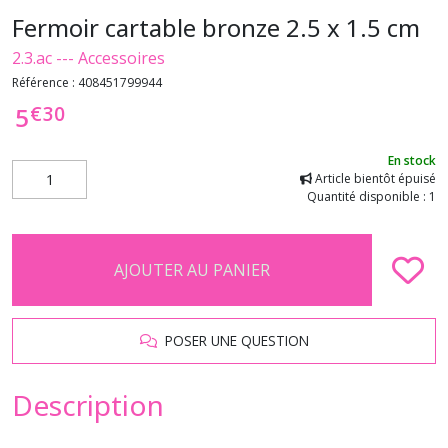
Fermoir cartable bronze 2.5 x 1.5 cm
2.3.ac --- Accessoires
Référence :
408451799944
€
30
5
En stock
Article bientôt épuisé
Quantité disponible : 1
AJOUTER AU PANIER
POSER UNE QUESTION
Description