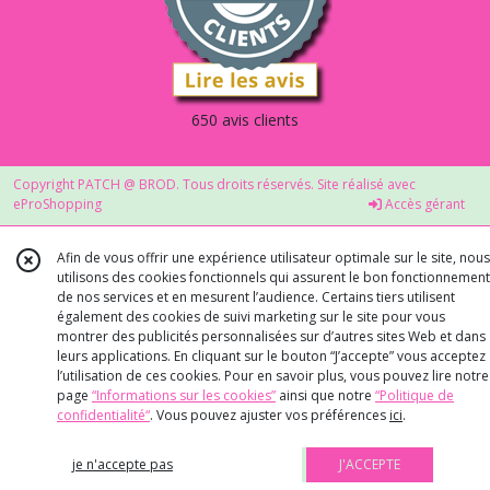
650 avis clients
Copyright PATCH @ BROD. Tous droits réservés. Site réalisé avec
eProShopping
Accès gérant
Afin de vous offrir une expérience utilisateur optimale sur le site, nous
utilisons des cookies fonctionnels qui assurent le bon fonctionnement
de nos services et en mesurent l’audience. Certains tiers utilisent
également des cookies de suivi marketing sur le site pour vous
montrer des publicités personnalisées sur d’autres sites Web et dans
leurs applications. En cliquant sur le bouton “J’accepte” vous acceptez
l’utilisation de ces cookies. Pour en savoir plus, vous pouvez lire notre
page
“Informations sur les cookies”
ainsi que notre
“Politique de
confidentialité“
. Vous pouvez ajuster vos préférences
ici
.
je n'accepte pas
J'ACCEPTE