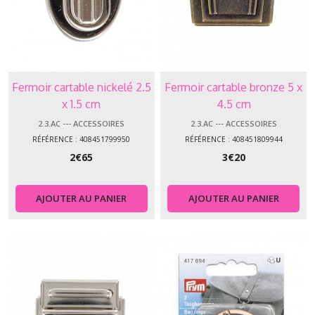
Fermoir cartable nickelé 2.5
Fermoir cartable bronze 5 x
x 1.5 cm
4.5 cm
2.3.AC --- ACCESSOIRES
2.3.AC --- ACCESSOIRES
RÉFÉRENCE : 408451799950
RÉFÉRENCE : 408451809944
2
€
65
3
€
20
AJOUTER AU PANIER
AJOUTER AU PANIER