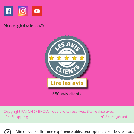
Note globale : 5/5
650 avis clients
Copyright PATCH @ BROD. Tous droits réservés. Site réalisé avec
eProShopping
Accès gérant
Afin de vous offrir une expérience utilisateur optimale sur le site, nous