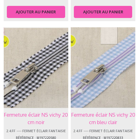
AJOUTER AU PANIER
AJOUTER AU PANIER
Fermeture éclair NS vichy 20
Fermeture éclair NS vichy 20
cm noir
cm bleu clair
2.4.FF ---- FERMET ÉCLAIR FANTAISIE
2.4.FF ---- FERMET ÉCLAIR FANTAISIE
RÉFÉRENCE : M197220580
RÉFÉRENCE : M197220833