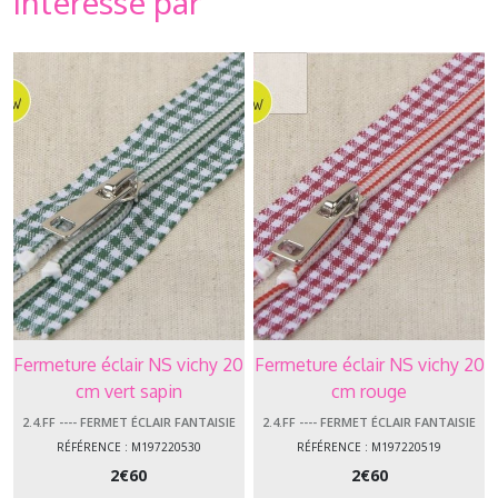
intéressé par
Fermeture éclair NS vichy 20
Fermeture éclair NS vichy 20
cm vert sapin
cm rouge
2.4.FF ---- FERMET ÉCLAIR FANTAISIE
2.4.FF ---- FERMET ÉCLAIR FANTAISIE
RÉFÉRENCE : M197220530
RÉFÉRENCE : M197220519
2
€
60
2
€
60