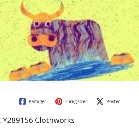
Partager
Enregistrer
Poster
C Y289156 Clothworks