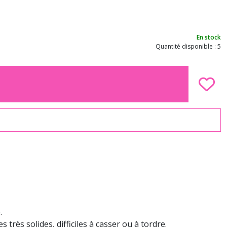
En stock
Quantité disponible : 5
.
très solides, difficiles à casser ou à tordre.