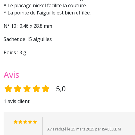
* Le placage nickel facilite la couture.
* La pointe de l'aiguille est bien effilée.
N° 10 : 0.46 x 28.8 mm
Sachet de 15 aiguilles
Poids : 3 g
Avis
5,0
1 avis client
Avis rédigé le 25 mars 2025 par ISABELLE M