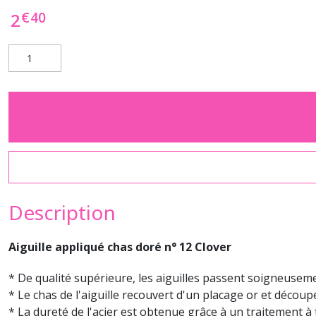
€
40
2
Description
Aiguille appliqué chas doré n° 12 Clover
* De qualité supérieure, les aiguilles passent soigneusemen
* Le chas de l'aiguille recouvert d'un placage or et décou
* La dureté de l'acier est obtenue grâce à un traitement à t