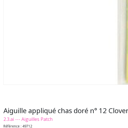
Aiguille appliqué chas doré n° 12 Clove
2.3.ai --- Aiguilles Patch
Référence :
49712