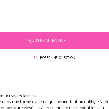
AJOUTER AU PANIER
POSER UNE QUESTION
t à travers le tissu.
pé dans une forme ovale unique permettant un enfilage facile
empérature élevée et à un trempage qui rendent les aiguilles 