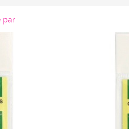
é par