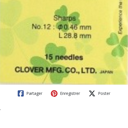
Partager
Enregistrer
Poster
r