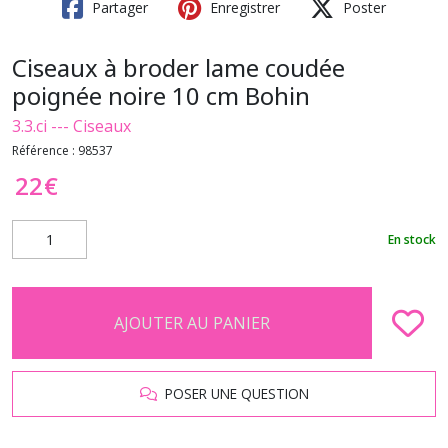
Partager
Enregistrer
Poster
Ciseaux à broder lame coudée
poignée noire 10 cm Bohin
3.3.ci --- Ciseaux
Référence :
98537
22
€
En stock
AJOUTER AU PANIER
POSER UNE QUESTION