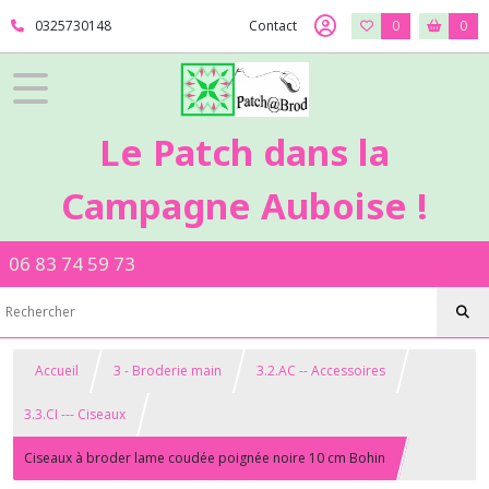
0325730148
Contact
0
0
Le Patch dans la
Campagne Auboise !
06 83 74 59 73
Accueil
3 - Broderie main
3.2.AC -- Accessoires
3.3.CI --- Ciseaux
Ciseaux à broder lame coudée poignée noire 10 cm Bohin