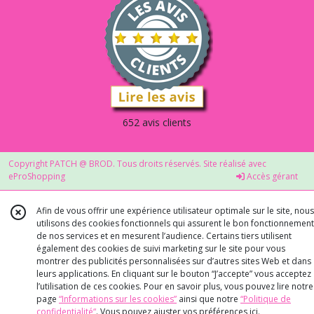
652 avis clients
Copyright PATCH @ BROD. Tous droits réservés. Site réalisé avec
eProShopping
Accès gérant
Afin de vous offrir une expérience utilisateur optimale sur le site, nous
utilisons des cookies fonctionnels qui assurent le bon fonctionnement
de nos services et en mesurent l’audience. Certains tiers utilisent
également des cookies de suivi marketing sur le site pour vous
montrer des publicités personnalisées sur d’autres sites Web et dans
leurs applications. En cliquant sur le bouton “J’accepte” vous acceptez
l’utilisation de ces cookies. Pour en savoir plus, vous pouvez lire notre
page
“Informations sur les cookies”
ainsi que notre
“Politique de
confidentialité“
. Vous pouvez ajuster vos préférences
ici
.