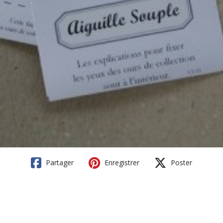
Partager
Enregistrer
Poster