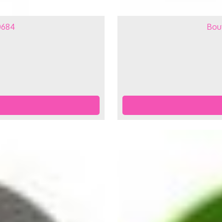
0684
Bou