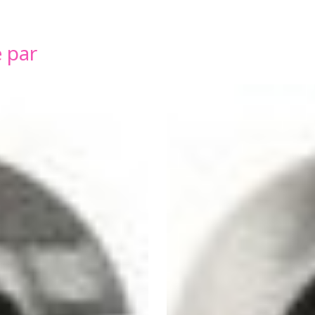
é par