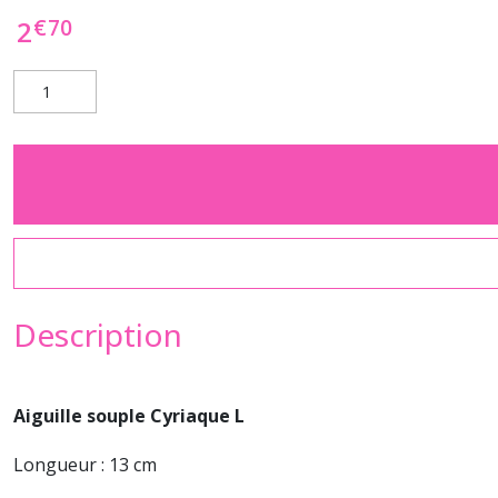
€
70
2
Description
Aiguille souple Cyriaque L
Longueur : 13 cm