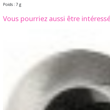
Poids : 7 g
Vous pourriez aussi être intéress