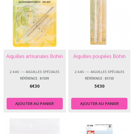
Aiguilles artisanales Bohin
Aiguilles poupées Bohin
2.4.AS ---- AIGUILLES SPÉCIALES
2.4.AS ---- AIGUILLES SPÉCIALES
RÉFÉRENCE : 81599
RÉFÉRENCE : 83150
6
€
30
5
€
30
AJOUTER AU PANIER
AJOUTER AU PANIER