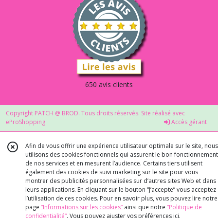
650 avis clients
Copyright PATCH @ BROD. Tous droits réservés. Site réalisé avec
eProShopping
Accès gérant
Afin de vous offrir une expérience utilisateur optimale sur le site, nous
utilisons des cookies fonctionnels qui assurent le bon fonctionnement
de nos services et en mesurent l’audience. Certains tiers utilisent
également des cookies de suivi marketing sur le site pour vous
montrer des publicités personnalisées sur d’autres sites Web et dans
leurs applications. En cliquant sur le bouton “J’accepte” vous acceptez
l’utilisation de ces cookies. Pour en savoir plus, vous pouvez lire notre
page
“Informations sur les cookies”
ainsi que notre
“Politique de
confidentialité“
. Vous pouvez ajuster vos préférences
ici
.