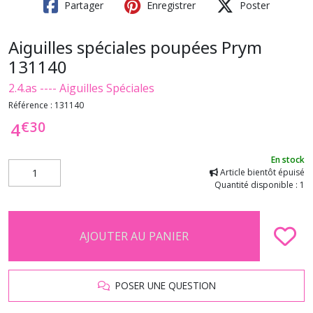
Partager
Enregistrer
Poster
Aiguilles spéciales poupées Prym
131140
2.4.as ---- Aiguilles Spéciales
Référence :
131140
€
30
4
En stock
Article bientôt épuisé
Quantité disponible : 1
AJOUTER AU PANIER
POSER UNE QUESTION