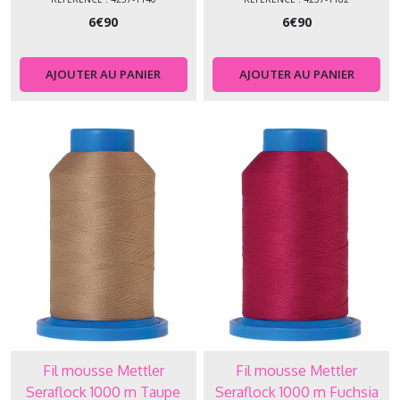
6
€
90
6
€
90
AJOUTER AU PANIER
AJOUTER AU PANIER
Fil mousse Mettler
Fil mousse Mettler
Seraflock 1000 m Taupe
Seraflock 1000 m Fuchsia