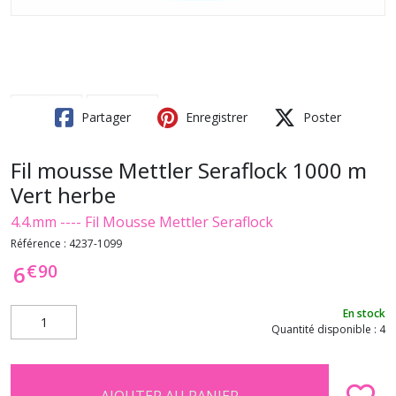
Partager
Enregistrer
Poster
Fil mousse Mettler Seraflock 1000 m
Vert herbe
4.4.mm ---- Fil Mousse Mettler Seraflock
Référence :
4237-1099
€
90
6
En stock
Quantité disponible : 4
AJOUTER AU PANIER