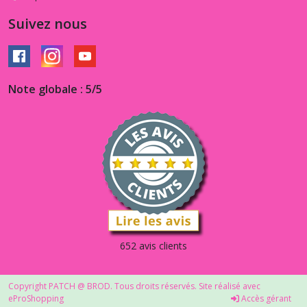
Suivez nous
Note globale : 5/5
652 avis clients
Copyright PATCH @ BROD. Tous droits réservés. Site réalisé avec
eProShopping
Accès gérant