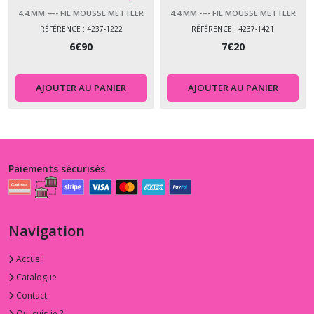
4.4.MM ---- FIL MOUSSE METTLER
4.4.MM ---- FIL MOUSSE METTLER
SERAFLOCK
SERAFLOCK
RÉFÉRENCE : 4237-1222
RÉFÉRENCE : 4237-1421
6
€
90
7
€
20
AJOUTER AU PANIER
AJOUTER AU PANIER
Paiements sécurisés
Navigation
Accueil
Catalogue
Contact
Qui suis-je ?