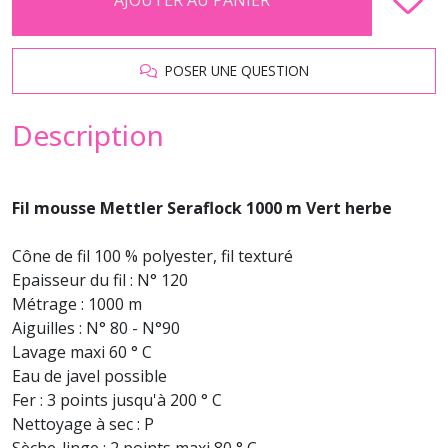
POSER UNE QUESTION
Description
Fil mousse Mettler Seraflock 1000 m Vert herbe
Cône de fil 100 % polyester, fil texturé
Epaisseur du fil : N° 120
Métrage : 1000 m
Aiguilles : N° 80 - N°90
Lavage maxi 60 ° C
Eau de javel possible
Fer : 3 points jusqu'à 200 ° C
Nettoyage à sec : P
Sèche-linge : 2 points maxi 80 ° C