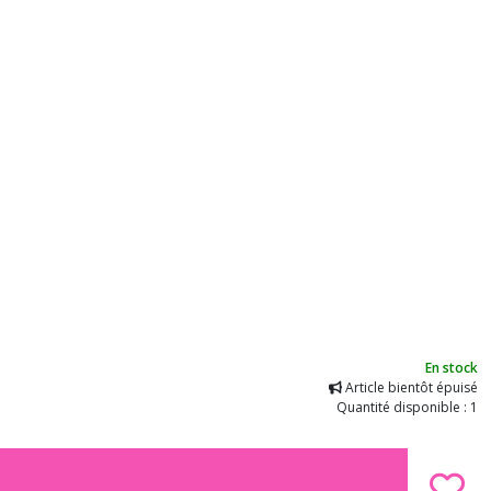
En stock
Article bientôt épuisé
Quantité disponible : 1