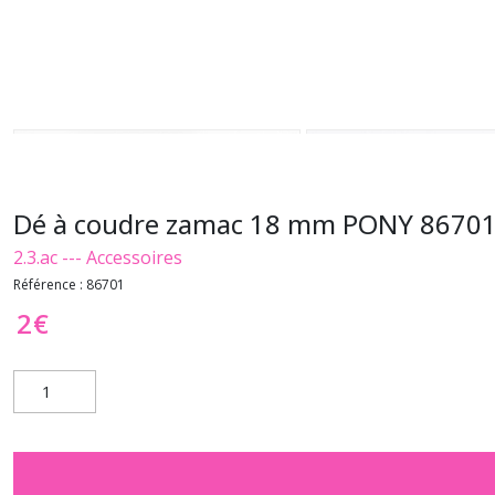
Dé à coudre zamac 18 mm PONY 8670
2.3.ac --- Accessoires
Référence :
86701
2
€