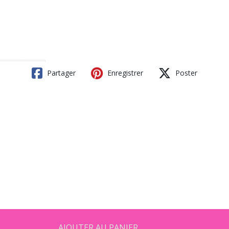
Partager
Enregistrer
Poster
1
AJOUTER AU PANIER