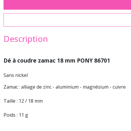
Description
Dé à coudre zamac 18 mm PONY 86701
Sans nickel
Zamac : alliage de zinc - aluminium - magnésium - cuivre
Taille : 12 / 18 mm
Poids : 11 g