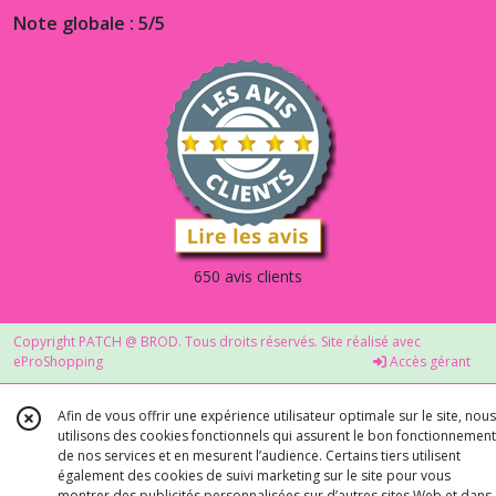
Note globale : 5/5
650 avis clients
Copyright PATCH @ BROD. Tous droits réservés. Site réalisé avec
eProShopping
Accès gérant
Afin de vous offrir une expérience utilisateur optimale sur le site, nous
utilisons des cookies fonctionnels qui assurent le bon fonctionnement
de nos services et en mesurent l’audience. Certains tiers utilisent
également des cookies de suivi marketing sur le site pour vous
montrer des publicités personnalisées sur d’autres sites Web et dans