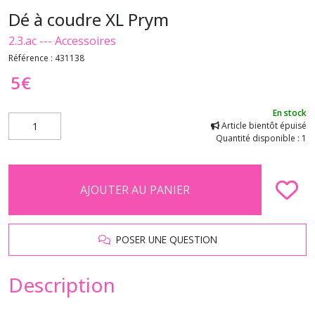
Dé à coudre XL Prym
2.3.ac --- Accessoires
Référence :
431138
5
€
En stock
Article bientôt épuisé
Quantité disponible : 1
AJOUTER AU PANIER
POSER UNE QUESTION
Description