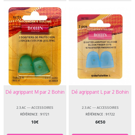
Dé agrippant M par 2 Bohin
Dé agrippant L par 2 Bohin
2.3.AC --- ACCESSOIRES
2.3.AC --- ACCESSOIRES
RÉFÉRENCE : 91721
RÉFÉRENCE : 91722
10
€
6
€
50