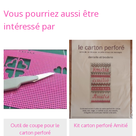
Vous pourriez aussi être
intéressé par
Outil de coupe pour le
Kit carton perforé Amitié
carton perforé