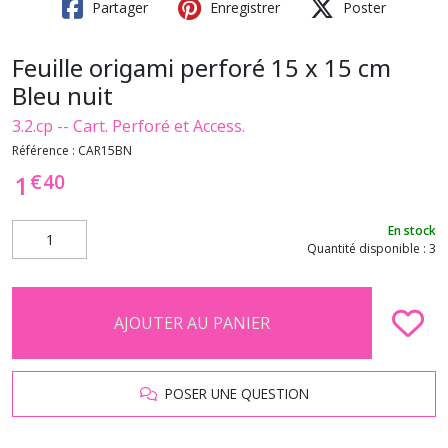
Partager
Enregistrer
Poster
Feuille origami perforé 15 x 15 cm
Bleu nuit
3.2.cp -- Cart. Perforé et Access.
Référence :
CAR15BN
€
40
1
En stock
Quantité disponible : 3
AJOUTER AU PANIER
POSER UNE QUESTION