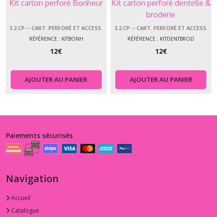
Kit carton perforé Bonheur
Kit carton perforé dentelle &
broderie
3.2.CP -- CART. PERFORÉ ET ACCESS.
3.2.CP -- CART. PERFORÉ ET ACCESS.
RÉFÉRENCE : KITBONH
RÉFÉRENCE : KITDENTBROD
12
€
12
€
AJOUTER AU PANIER
AJOUTER AU PANIER
Paiements sécurisés
Navigation
Accueil
Catalogue