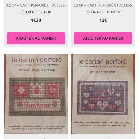
3.2.CP -- CART. PERFORÉ ET ACCESS.
3.2.CP -- CART. PERFORÉ ET ACCESS.
RÉFÉRENCE : CAR10
RÉFÉRENCE : KITAMITIE
1
€
30
12
€
AJOUTER AU PANIER
AJOUTER AU PANIER