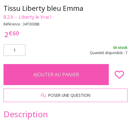
Tissu Liberty bleu Emma
8.2.li -- Liberty le Vrai !
Référence :
34T3038B
€
60
2
En stock
Quantité disponible : 7
AJOUTER AU PANIER
POSER UNE QUESTION
Description