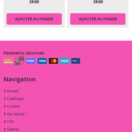
2
€
60
2
€
60
AJOUTER AU PANIER
AJOUTER AU PANIER
Paiements sécurisés
Navigation
Accueil
Catalogue
Contact
Qui suis-je ?
CGV
Galerie