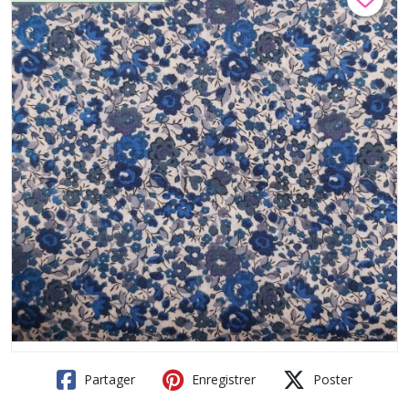
Partager
Enregistrer
Poster