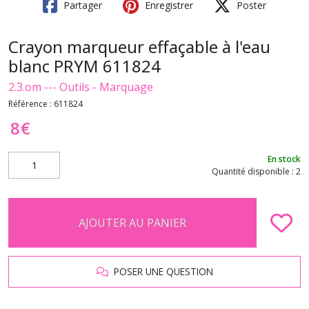
Partager
Enregistrer
Poster
Crayon marqueur effaçable à l'eau
blanc PRYM 611824
2.3.om --- Outils - Marquage
Référence :
611824
8
€
En stock
Quantité disponible : 2
AJOUTER AU PANIER
POSER UNE QUESTION