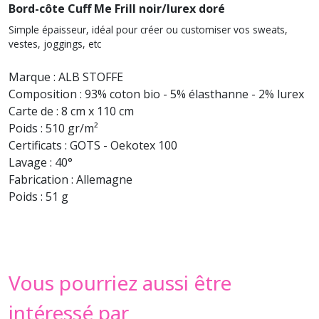
Bord-côte Cuff Me Frill noir/lurex doré
Simple épaisseur, idéal pour créer ou customiser vos sweats,
vestes, joggings, etc
Marque : ALB STOFFE
Composition : 93% coton bio - 5% élasthanne - 2% lurex
Carte de : 8 cm x 110 cm
Poids : 510 gr/m²
Certificats : GOTS - Oekotex 100
Lavage : 40°
Fabrication : Allemagne
Poids : 51 g
Vous pourriez aussi être
intéressé par