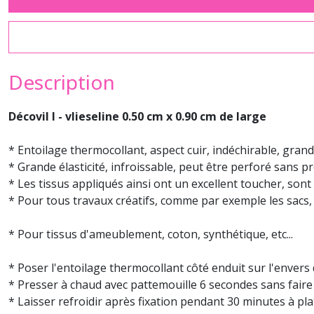
Description
Décovil I - vlieseline 0.50 cm x 0.90 cm de large
* Entoilage thermocollant, aspect cuir, indéchirable, grande
* Grande élasticité, infroissable, peut être perforé sans pr
* Les tissus appliqués ainsi ont un excellent toucher, sont
* Pour tous travaux créatifs, comme par exemple les sacs,
* Pour tissus d'ameublement, coton, synthétique, etc...
* Poser l'entoilage thermocollant côté enduit sur l'envers 
* Presser à chaud avec pattemouille 6 secondes sans faire g
* Laisser refroidir après fixation pendant 30 minutes à pla