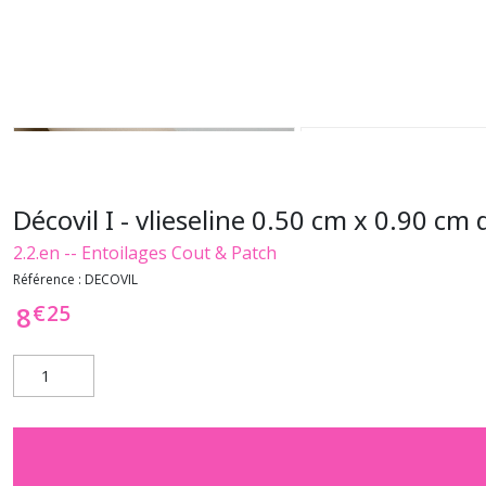
Décovil I - vlieseline 0.50 cm x 0.90 cm 
2.2.en -- Entoilages Cout & Patch
Référence :
DECOVIL
€
25
8