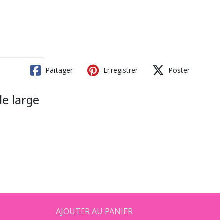
Partager
Enregistrer
Poster
de large
AJOUTER AU PANIER