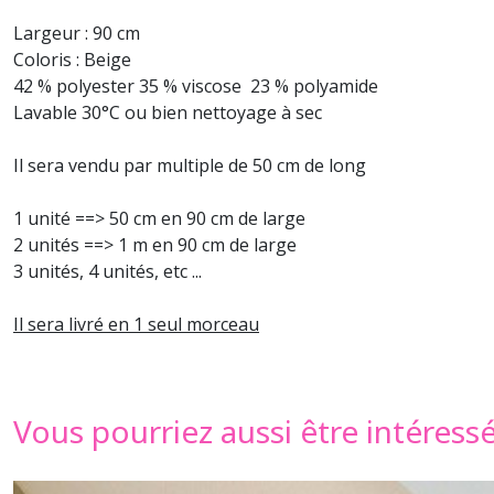
Largeur : 90 cm
Coloris : Beige
42 % polyester 35 % viscose 23 % polyamide
Lavable 30°C ou bien nettoyage à sec
Il sera vendu par multiple de 50 cm de long
1 unité ==> 50 cm en 90 cm de large
2 unités ==> 1 m en 90 cm de large
3 unités, 4 unités, etc ...
Il sera livré en 1 seul morceau
Vous pourriez aussi être intéress