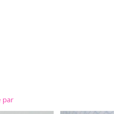
é par