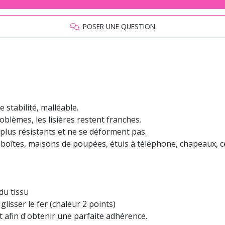
POSER UNE QUESTION
 stabilité, malléable.
oblèmes, les lisières restent franches.
 plus résistants et ne se déforment pas.
 boîtes, maisons de poupées, étuis à téléphone, chapeaux, ce
du tissu
lisser le fer (chaleur 2 points)
t afin d'obtenir une parfaite adhérence.