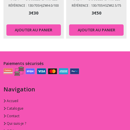
RÉFÉRENCE : 130/705HJZWI4.0/100
RÉFÉRENCE : 130/705HSZWI2.5/75
3
€
30
3
€
50
AJOUTER AU PANIER
AJOUTER AU PANIER
Paiements sécurisés
Navigation
Accueil
Catalogue
Contact
Qui suis-je ?