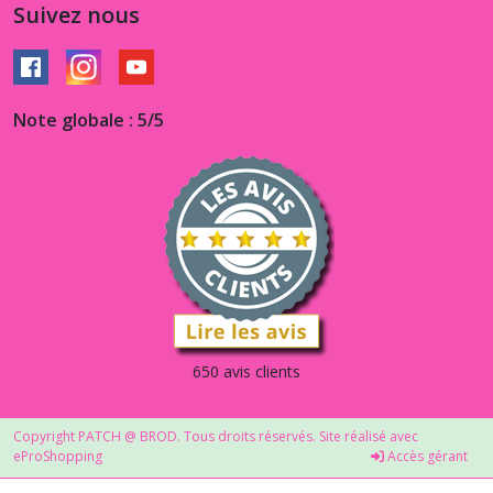
Suivez nous
Note globale : 5/5
650 avis clients
Copyright PATCH @ BROD. Tous droits réservés. Site réalisé avec
eProShopping
Accès gérant