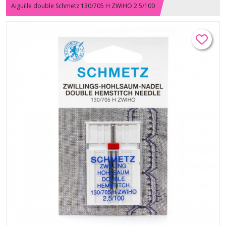
Aiguille double Schmetz 130/705 H ZWIHO 2.5/100