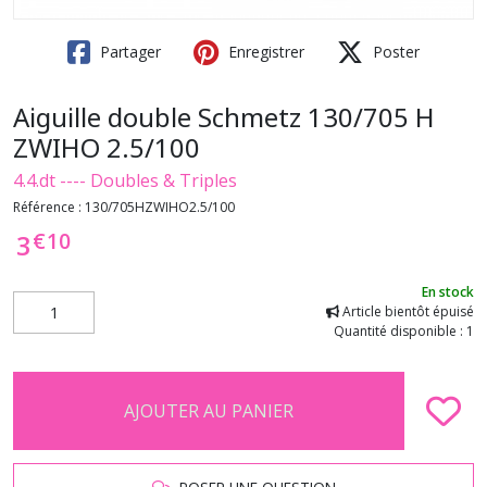
Partager
Enregistrer
Poster
Aiguille double Schmetz 130/705 H
ZWIHO 2.5/100
4.4.dt ---- Doubles & Triples
Référence :
130/705HZWIHO2.5/100
€
10
3
En stock
Article bientôt épuisé
Quantité disponible : 1
AJOUTER AU PANIER