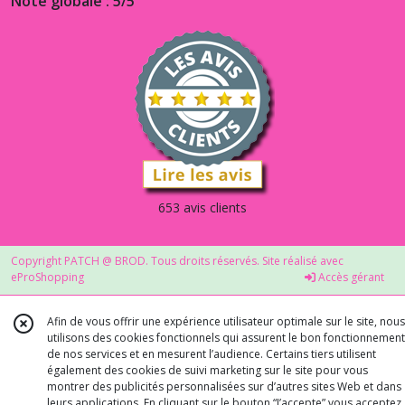
Note globale : 5/5
653 avis clients
Copyright PATCH @ BROD. Tous droits réservés. Site réalisé avec
eProShopping
Accès gérant
Afin de vous offrir une expérience utilisateur optimale sur le site, nous
utilisons des cookies fonctionnels qui assurent le bon fonctionnement
de nos services et en mesurent l’audience. Certains tiers utilisent
également des cookies de suivi marketing sur le site pour vous
montrer des publicités personnalisées sur d’autres sites Web et dans
leurs applications. En cliquant sur le bouton “J’accepte” vous acceptez