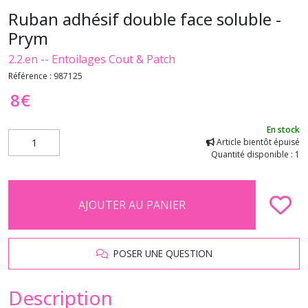
Ruban adhésif double face soluble -
Prym
2.2.en -- Entoilages Cout & Patch
Référence :
987125
8
€
En stock
Article bientôt épuisé
Quantité disponible : 1
AJOUTER AU PANIER
POSER UNE QUESTION
Description