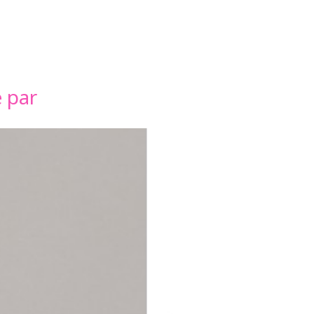
é par