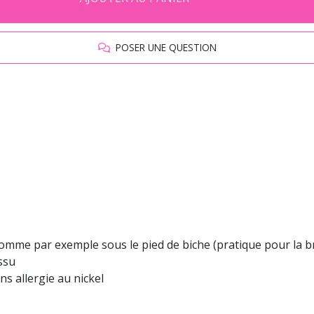
POSER UNE QUESTION
s comme par exemple sous le pied de biche (pratique pour la 
ssu
ns allergie au nickel