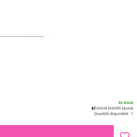
En stock
Article bientôt épuisé
Quantité disponible : 1