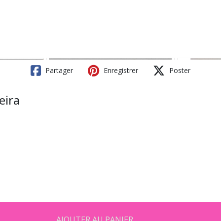
Partager
Enregistrer
Poster
eira
AJOUTER AU PANIER