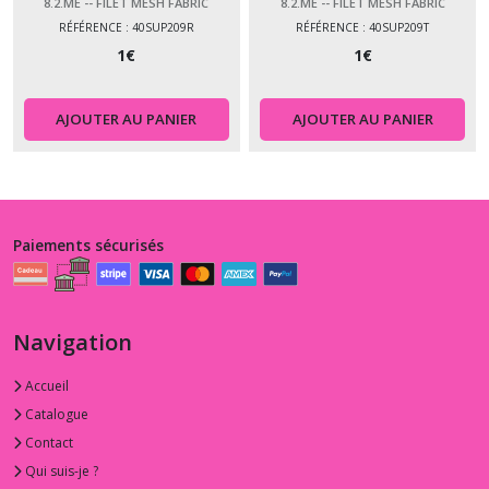
8.2.ME -- FILET MESH FABRIC
8.2.ME -- FILET MESH FABRIC
RÉFÉRENCE : 40SUP209R
RÉFÉRENCE : 40SUP209T
1
€
1
€
AJOUTER AU PANIER
AJOUTER AU PANIER
Paiements sécurisés
Navigation
Accueil
Catalogue
Contact
Qui suis-je ?