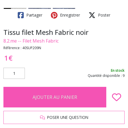
Partager
Enregistrer
Poster
Tissu filet Mesh Fabric noir
8.2.me -- Filet Mesh Fabric
Référence :
40SUP209N
1
€
En stock
Quantité disponible : 9
AJOUTER AU PANIER
POSER UNE QUESTION