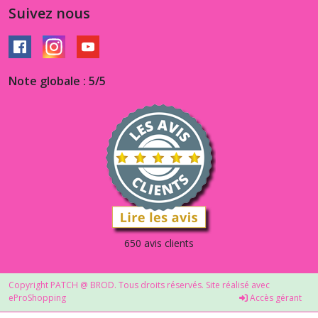
Suivez nous
Note globale : 5/5
650 avis clients
Copyright PATCH @ BROD. Tous droits réservés. Site réalisé avec
eProShopping
Accès gérant