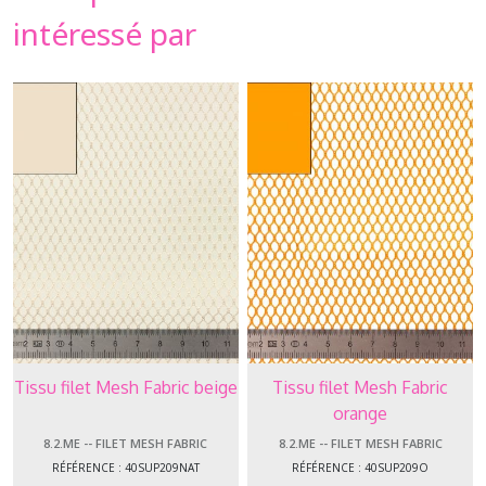
intéressé par
Tissu filet Mesh Fabric beige
Tissu filet Mesh Fabric
orange
8.2.ME -- FILET MESH FABRIC
8.2.ME -- FILET MESH FABRIC
RÉFÉRENCE : 40SUP209NAT
RÉFÉRENCE : 40SUP209O