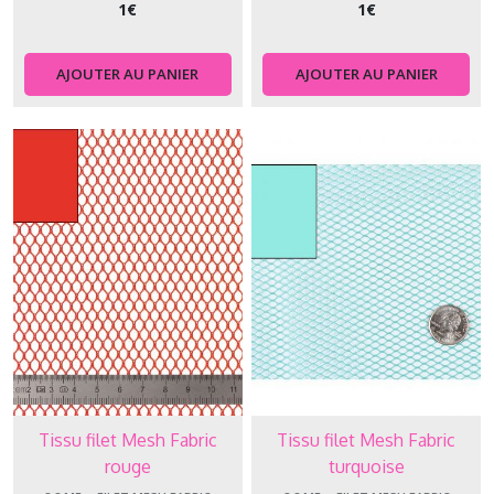
1
€
1
€
AJOUTER AU PANIER
AJOUTER AU PANIER
Tissu filet Mesh Fabric
Tissu filet Mesh Fabric
rouge
turquoise