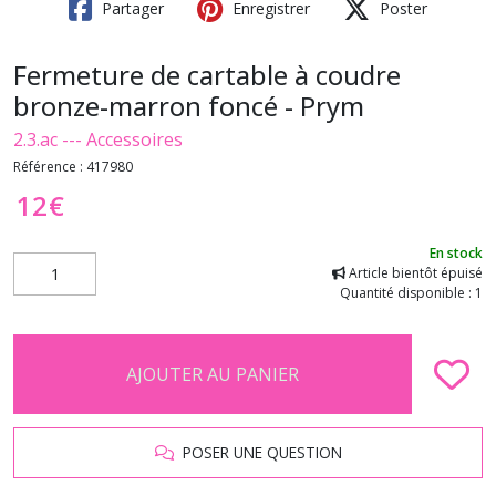
Partager
Enregistrer
Poster
Fermeture de cartable à coudre
bronze-marron foncé - Prym
2.3.ac --- Accessoires
Référence :
417980
12
€
En stock
Article bientôt épuisé
Quantité disponible : 1
AJOUTER AU PANIER
POSER UNE QUESTION