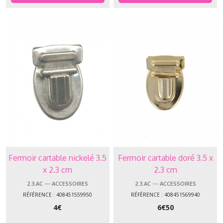
Fermoir cartable nickelé 3.5
Fermoir cartable doré 3.5 x
x 2.3 cm
2.3 cm
2.3.AC --- ACCESSOIRES
2.3.AC --- ACCESSOIRES
RÉFÉRENCE : 408451559950
RÉFÉRENCE : 408451569940
4
€
6
€
50