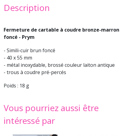
Description
Fermeture de cartable à coudre bronze-marron
foncé - Prym
- Simili-cuir brun foncé
- 40 x 55 mm
- métal inoxydable, brossé couleur laiton antique
- trous à coudre pré-percés
Poids : 18 g
Vous pourriez aussi être
intéressé par