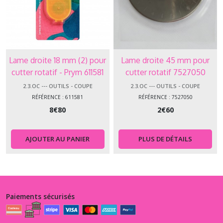
Lame droite 18 mm (2) pour
Lame droite 45 mm pour
cutter rotatif - Prym 611581
cutter rotatif 7527050
2.3.OC --- OUTILS - COUPE
2.3.OC --- OUTILS - COUPE
RÉFÉRENCE : 611581
RÉFÉRENCE : 7527050
8
€
80
2
€
60
AJOUTER AU PANIER
PLUS DE DÉTAILS
Paiements sécurisés