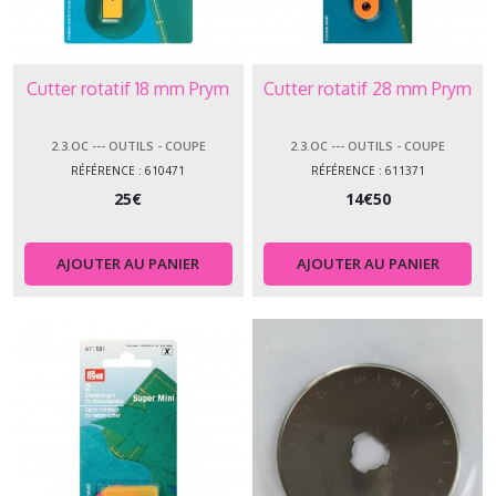
Cutter rotatif 18 mm Prym
Cutter rotatif 28 mm Prym
2.3.OC --- OUTILS - COUPE
2.3.OC --- OUTILS - COUPE
RÉFÉRENCE : 610471
RÉFÉRENCE : 611371
25
€
14
€
50
AJOUTER AU PANIER
AJOUTER AU PANIER