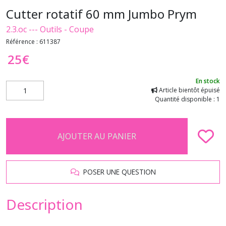
Cutter rotatif 60 mm Jumbo Prym
2.3.oc --- Outils - Coupe
Référence :
611387
25
€
En stock
Article bientôt épuisé
Quantité disponible : 1
AJOUTER AU PANIER
POSER UNE QUESTION
Description