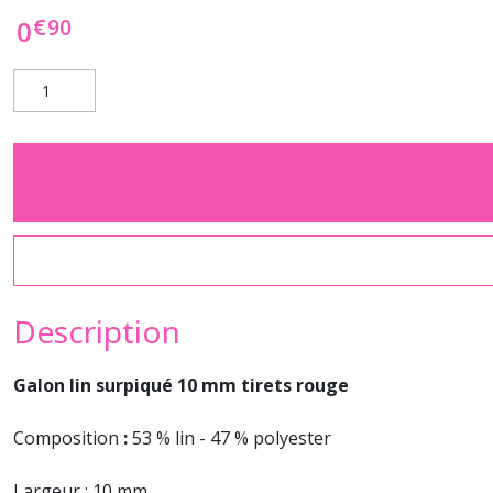
€
90
0
Description
Galon lin surpiqué 10 mm tirets rouge
Composition
:
53 % lin - 47 % polyester
Largeur : 10 mm