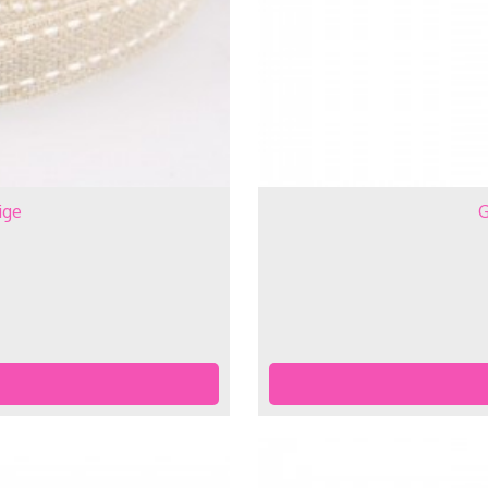
ige
G