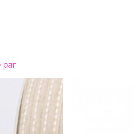
é par