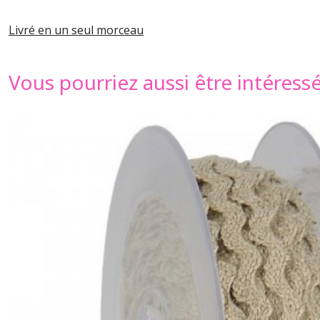
Livré en un seul morceau
Vous pourriez aussi être intéress