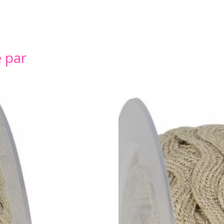
é par