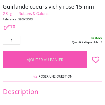
Guirlande coeurs vichy rose 15 mm
2.3.rg --- Rubans & Galons
Référence :
S20643073
€
70
0
En stock
Quantité disponible : 8
AJOUTER AU PANIER
POSER UNE QUESTION
Description