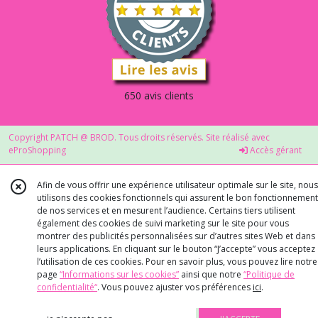
650 avis clients
Copyright PATCH @ BROD. Tous droits réservés. Site réalisé avec
eProShopping
Accès gérant
Afin de vous offrir une expérience utilisateur optimale sur le site, nous
utilisons des cookies fonctionnels qui assurent le bon fonctionnement
de nos services et en mesurent l’audience. Certains tiers utilisent
également des cookies de suivi marketing sur le site pour vous
montrer des publicités personnalisées sur d’autres sites Web et dans
leurs applications. En cliquant sur le bouton “J’accepte” vous acceptez
l’utilisation de ces cookies. Pour en savoir plus, vous pouvez lire notre
page
“Informations sur les cookies”
ainsi que notre
“Politique de
confidentialité“
. Vous pouvez ajuster vos préférences
ici
.