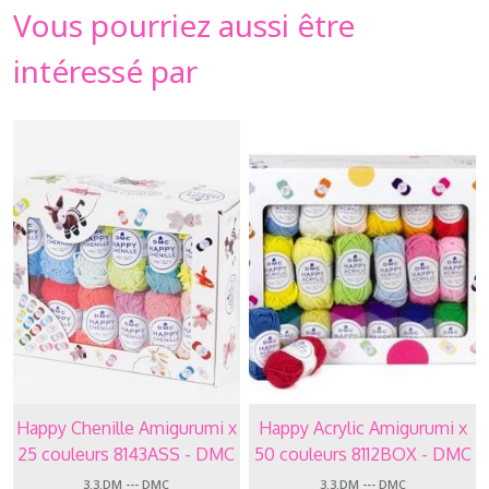
Vous pourriez aussi être
intéressé par
Happy Chenille Amigurumi x
Happy Acrylic Amigurumi x
25 couleurs 8143ASS - DMC
50 couleurs 8112BOX - DMC
3.3.DM --- DMC
3.3.DM --- DMC