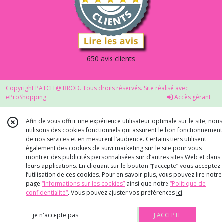
650 avis clients
Copyright PATCH @ BROD. Tous droits réservés. Site réalisé avec
eProShopping
Accès gérant
Afin de vous offrir une expérience utilisateur optimale sur le site, nous
utilisons des cookies fonctionnels qui assurent le bon fonctionnement
de nos services et en mesurent l’audience. Certains tiers utilisent
également des cookies de suivi marketing sur le site pour vous
montrer des publicités personnalisées sur d’autres sites Web et dans
leurs applications. En cliquant sur le bouton “J’accepte” vous acceptez
l’utilisation de ces cookies. Pour en savoir plus, vous pouvez lire notre
page
“Informations sur les cookies”
ainsi que notre
“Politique de
confidentialité“
. Vous pouvez ajuster vos préférences
ici
.
je n'accepte pas
J'ACCEPTE