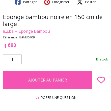
Partager
Enregistrer
Poster
Eponge bambou noire en 150 cm de
large
8.2.ba -- Eponge Bambou
Référence :
BAMB6109
€
80
1
En stock
AJOUTER AU PANIER
POSER UNE QUESTION