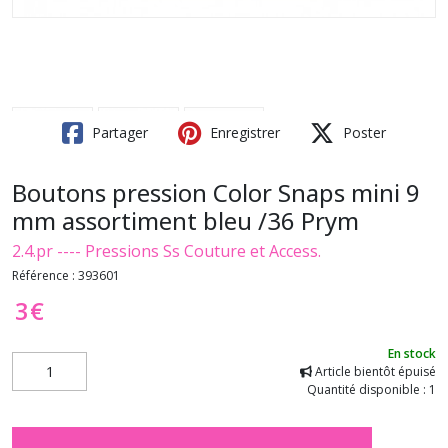
Partager
Enregistrer
Poster
Boutons pression Color Snaps mini 9
mm assortiment bleu /36 Prym
2.4.pr ---- Pressions Ss Couture et Access.
Référence :
393601
3
€
En stock
Article bientôt épuisé
Quantité disponible : 1